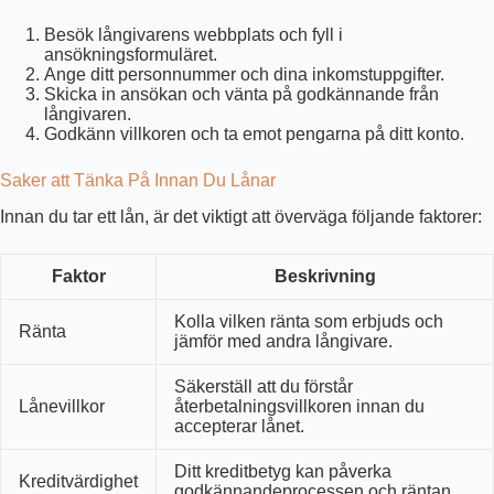
Besök långivarens webbplats och fyll i
ansökningsformuläret.
Ange ditt personnummer och dina inkomstuppgifter.
Skicka in ansökan och vänta på godkännande från
långivaren.
Godkänn villkoren och ta emot pengarna på ditt konto.
Saker att Tänka På Innan Du Lånar
Innan du tar ett lån, är det viktigt att överväga följande faktorer:
Faktor
Beskrivning
Kolla vilken ränta som erbjuds och
Ränta
jämför med andra långivare.
Säkerställ att du förstår
Lånevillkor
återbetalningsvillkoren innan du
accepterar lånet.
Ditt kreditbetyg kan påverka
Kreditvärdighet
godkännandeprocessen och räntan.