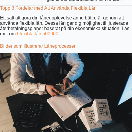
Topp 3 Fördelar med Att Använda Flexibla Lån
Ett sätt att göra din låneupplevelse ännu bättre är genom att
använda flexibla lån. Dessa lån ger dig möjlighet till justerade
återbetalningsplaner baserat på din ekonomiska situation. Läs
mer om
Flexibla lån 500000
.
Bilder som Illustrerar Låneprocessen