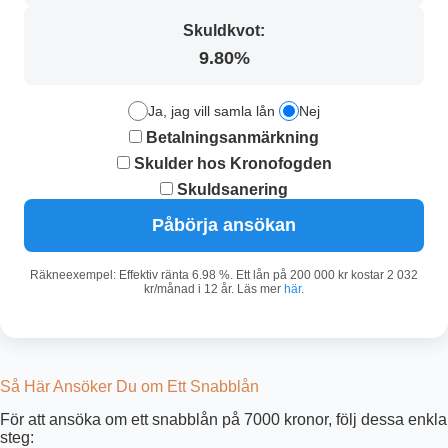
Skuldkvot:
9.80%
Ja, jag vill samla lån
Nej
Betalningsanmärkning
Skulder hos Kronofogden
Skuldsanering
Påbörja ansökan
Räkneexempel: Effektiv ränta 6.98 %. Ett lån på 200 000 kr kostar 2 032
kr/månad i 12 år. Läs mer
här
.
Så Här Ansöker Du om Ett Snabblån
För att ansöka om ett snabblån på 7000 kronor, följ dessa enkla
steg: