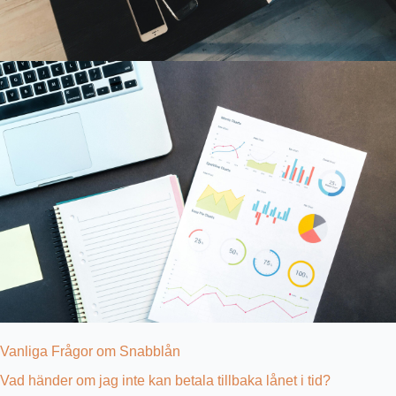
Vanliga Frågor om Snabblån
Vad händer om jag inte kan betala tillbaka lånet i tid?