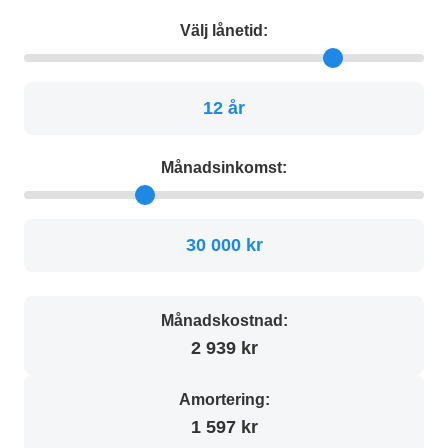
Välj lånetid:
12 år
Månadsinkomst:
30 000 kr
Månadskostnad:
2 939 kr
Amortering:
1 597 kr