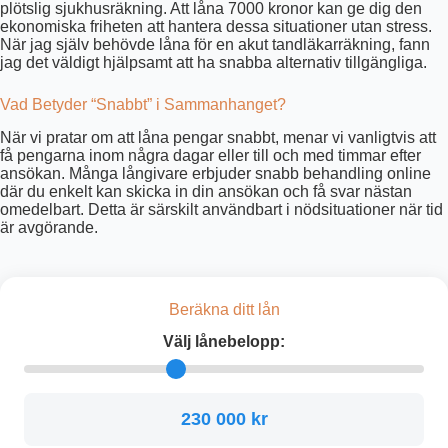
plötslig sjukhusräkning. Att låna 7000 kronor kan ge dig den
ekonomiska friheten att hantera dessa situationer utan stress.
När jag själv behövde låna för en akut tandläkarräkning, fann
jag det väldigt hjälpsamt att ha snabba alternativ tillgängliga.
Vad Betyder “Snabbt” i Sammanhanget?
När vi pratar om att låna pengar snabbt, menar vi vanligtvis att
få pengarna inom några dagar eller till och med timmar efter
ansökan. Många långivare erbjuder snabb behandling online
där du enkelt kan skicka in din ansökan och få svar nästan
omedelbart. Detta är särskilt användbart i nödsituationer när tid
är avgörande.
Beräkna ditt lån
Välj lånebelopp:
230 000 kr