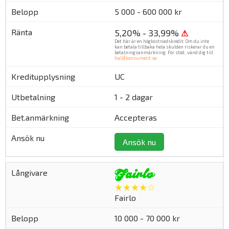
5 000 - 600 000 kr
5,20% - 33,99%
⚠
Det här är en högkostnadskredit. Om du inte
kan betala tillbaka hela skulden riskerar du en
betalningsanmärkning. För stöd, vänd dig till
hallåkonsument.se
.
UC
1 - 2 dagar
Accepteras
Ansök nu
★★★★☆
Fairlo
10 000 - 70 000 kr