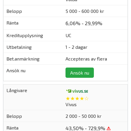
5 000 - 600 000 kr
6,06% - 29,99%
UC
1 - 2 dagar
Accepteras av flera
Ansök nu
★★★★☆
Vivus
2 000 - 50 000 kr
43,50% - 729,9%
⚠