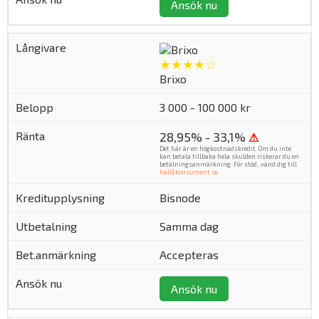
Ansök nu
★★★★☆
Brixo
3 000 - 100 000 kr
28,95% - 33,1%
⚠
Det här är en högkostnadskredit. Om du inte
kan betala tillbaka hela skulden riskerar du en
betalningsanmärkning. För stöd, vänd dig till
hallåkonsument.se
.
Bisnode
Samma dag
Accepteras
Ansök nu