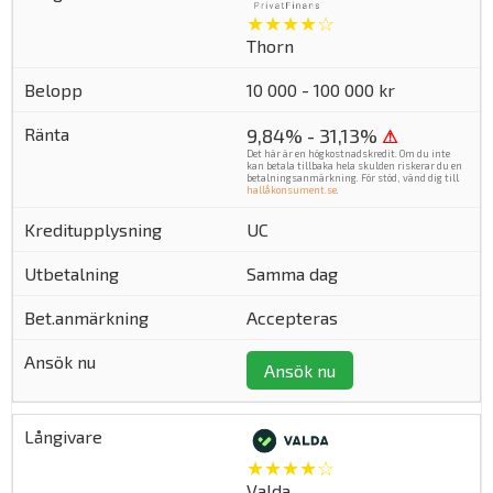
★★★★☆
Thorn
10 000 - 100 000 kr
9,84% - 31,13%
⚠
Det här är en högkostnadskredit. Om du inte
kan betala tillbaka hela skulden riskerar du en
betalningsanmärkning. För stöd, vänd dig till
hallåkonsument.se
.
UC
Samma dag
Accepteras
Ansök nu
★★★★☆
Valda