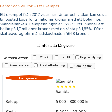
Räntor och Villkor – Ett Exempel
Ett exempel från 2017 visar hur räntor och villkor kan se ut.
En bostad köps för 2 miljoner kronor med ett bolån hos
Skandiabanken. Handpenningen är 15%, vilket innebär ett
bolån på 1,7 miljoner kronor med en ränta på 1,85%. Efter
skatteavdrag blir månadskostnaden 4668 kronor.
Jämför alla långivare
SMS-lån
Utan UC
Hög beviljning
Sortera efter:
Anmärkningar
Direkt utbetalning
Samlingslån
★★★★★
Sambla
5 000 - 800 000 kr
5,20% - 33,99%