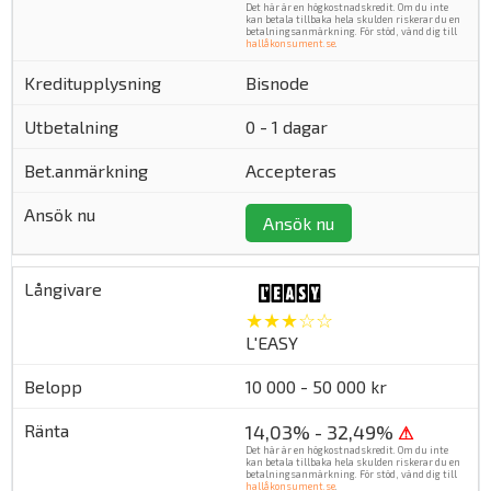
Det här är en högkostnadskredit. Om du inte
kan betala tillbaka hela skulden riskerar du en
betalningsanmärkning. För stöd, vänd dig till
hallåkonsument.se
.
Bisnode
0 - 1 dagar
Accepteras
Ansök nu
★★★☆☆
L'EASY
10 000 - 50 000 kr
14,03% - 32,49%
⚠
Det här är en högkostnadskredit. Om du inte
kan betala tillbaka hela skulden riskerar du en
betalningsanmärkning. För stöd, vänd dig till
hallåkonsument.se
.