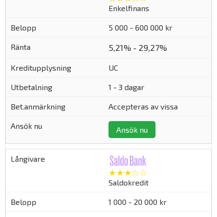
Enkelfinans
5 000 - 600 000 kr
5,21% - 29,27%
UC
1 - 3 dagar
Accepteras av vissa
Ansök nu
★★★☆☆
Saldokredit
1 000 - 20 000 kr