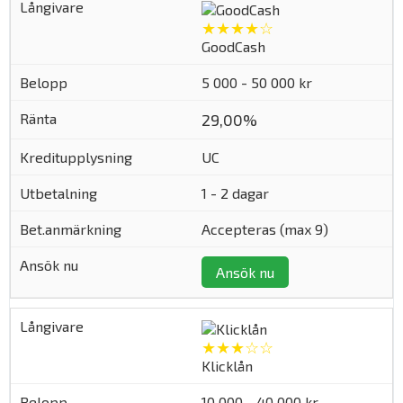
★★★★☆
GoodCash
5 000 - 50 000 kr
29,00%
UC
1 - 2 dagar
Accepteras (max 9)
Ansök nu
★★★☆☆
Klicklån
10 000 - 40 000 kr