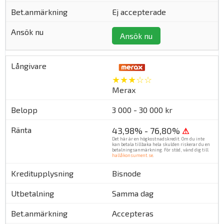
Ej accepterade
Ansök nu
★★★☆☆
Merax
3 000 - 30 000 kr
43,98% - 76,80%
⚠
Det här är en högkostnadskredit. Om du inte
kan betala tillbaka hela skulden riskerar du en
betalningsanmärkning. För stöd, vänd dig till
hallåkonsument.se
.
Bisnode
Samma dag
Accepteras