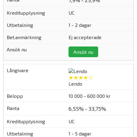
7,9% - 25,9%
UC
1 - 2 dagar
Ej accepterade
Ansök nu
★★★★☆
Lendo
10 000 - 600 000 kr
6,55% - 33,75%
UC
1 - 5 dagar