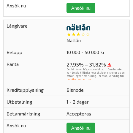
Ansök nu
★★★☆☆
Nätlån
10 000 - 50 000 kr
27,95% – 31,82%
⚠
Det här är en högkostnadskredit. Om du inte
kan betala tillbaka hela skulden riskerar du en
betalningsanmärkning. För stöd, vänd dig till
hallåkonsument.se
.
Bisnode
1 - 2 dagar
Accepteras
Ansök nu